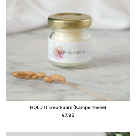
HOLD IT Geurkaars (Kamperfoelie)
€
7.95