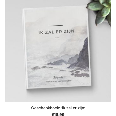
Geschenkboek: ‘Ik zal er zijn’
€
16.99