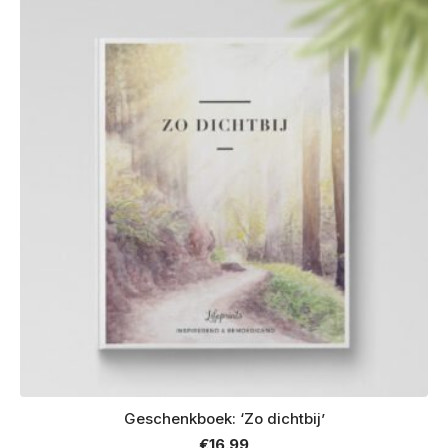
Geschenkboek: ‘Zo dichtbij’
€
16.99