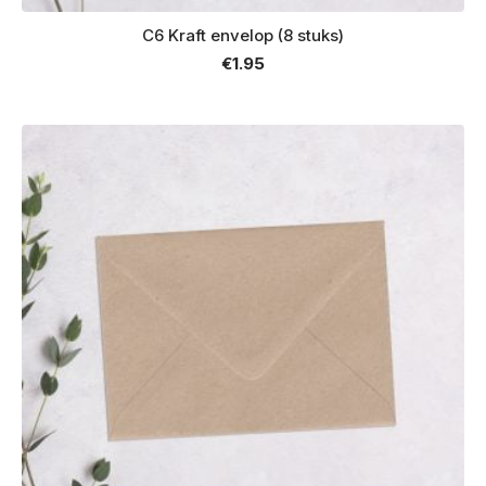
C6 Kraft envelop (8 stuks)
€
1.95