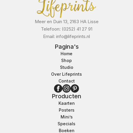
Meer en Duin 13, 2163 HA Lisse
Telefoon: (0252) 41 27 91
Email: info@lifeprints.nl
Pagina's
Home
Shop
Studio
Over Lifeprints
Contact
Producten
Kaarten
Posters
Mini’s
Specials
Boeken