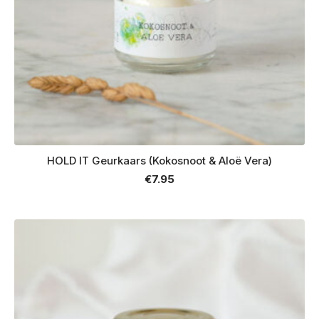
HOLD IT Geurkaars (Kokosnoot & Aloë Vera)
€
7.95