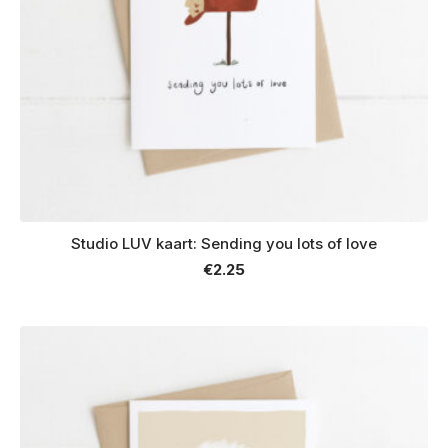
Studio LUV kaart: Sending you lots of love
€
2.25