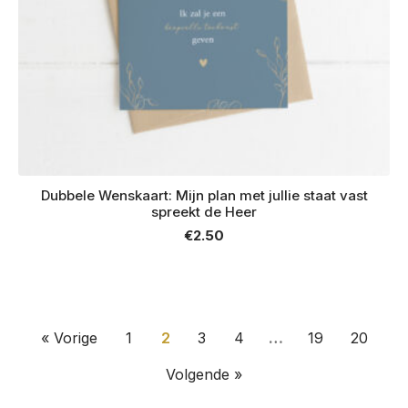
Dubbele Wenskaart: Mijn plan met jullie staat vast
spreekt de Heer
€
2.50
« Vorige
1
2
3
4
…
19
20
Volgende »