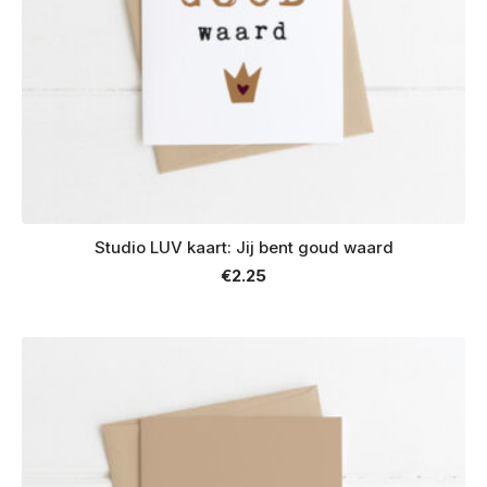
Studio LUV kaart: Jij bent goud waard
€
2.25