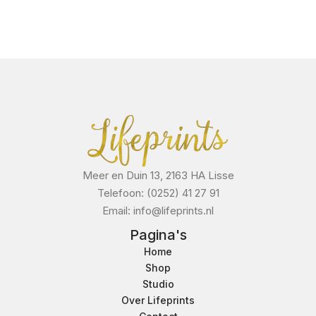
Meer en Duin 13, 2163 HA Lisse
Telefoon: (0252) 41 27 91
Email: info@lifeprints.nl
Pagina's
Home
Shop
Studio
Over Lifeprints