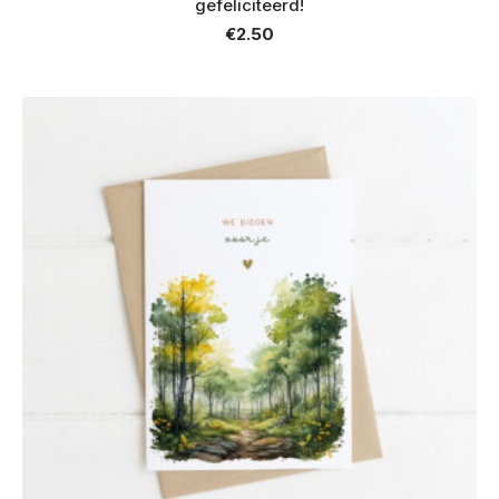
gefeliciteerd!
€
2.50