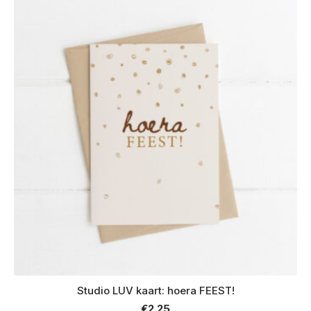
Studio LUV kaart: hoera FEEST!
€
2.25