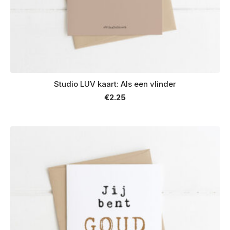
Studio LUV kaart: Als een vlinder
€
2.25