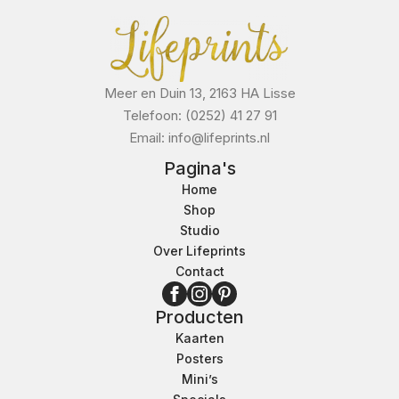
Meer en Duin 13, 2163 HA Lisse
Telefoon: (0252) 41 27 91
Email: info@lifeprints.nl
Pagina's
Home
Shop
Studio
Over Lifeprints
Contact
Producten
Kaarten
Posters
Mini’s