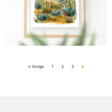
« Vorige
1
2
3
4