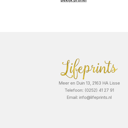
Meer en Duin 13, 2163 HA Lisse
Telefoon: (0252) 41 27 91
Email: info@lifeprints.nl