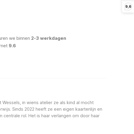
9,6
uren we binnen
2-3 werkdagen
 met
9.6
Wessels, in wiens atelier ze als kind al mocht
ijs. Sinds 2022 heeft ze een eigen kaartenlijn en
 centrale rol. Het is haar verlangen om door haar