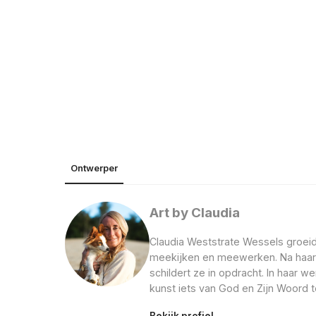
Ontwerper
Art by Claudia
Claudia Weststrate Wessels groeide
meekijken en meewerken. Na haar o
schildert ze in opdracht. In haar 
kunst iets van God en Zijn Woord te
Bekijk profiel