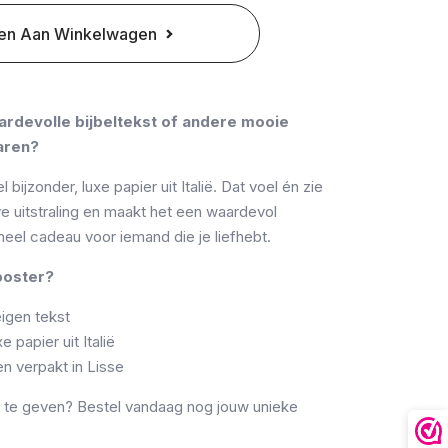
en Aan Winkelwagen
ardevolle bijbeltekst of andere mooie
waren?
ijzonder, luxe papier uit Italië. Dat voel én zie
ve uitstraling en maakt het een waardevol
neel cadeau voor iemand die je liefhebt.
poster?
igen tekst
 papier uit Italië
 verpakt in Lisse
k te geven? Bestel vandaag nog jouw unieke