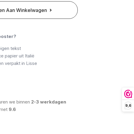
en Aan Winkelwagen
poster?
igen tekst
 papier uit Italië
 verpakt in Lisse
uren we binnen
2-3 werkdagen
9,6
 met
9.6