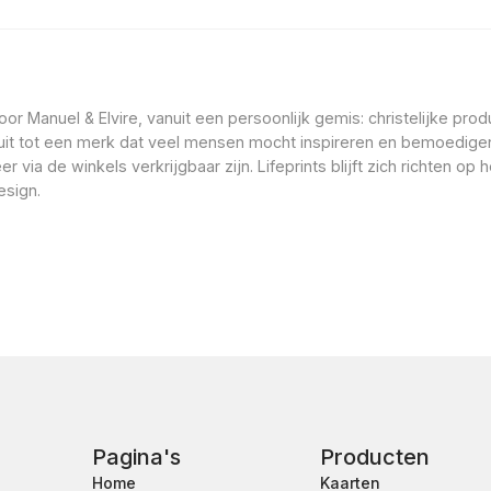
oor Manuel & Elvire, vanuit een persoonlijk gemis: christelijke pro
 uit tot een merk dat veel mensen mocht inspireren en bemoedigen.
 via de winkels verkrijgbaar zijn. Lifeprints blijft zich richten o
esign.
Pagina's
Producten
Home
Kaarten