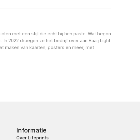
ducten met een stijl die echt bij hen paste. Wat begon
 In 2022 droegen ze het bedrijf over aan Baaij Light
p het maken van kaarten, posters en meer, met
Informatie
Over Lifeprints