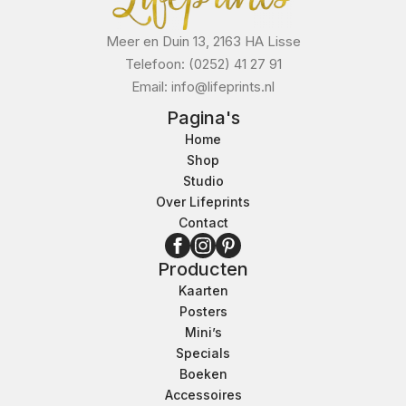
Meer en Duin 13, 2163 HA Lisse
Telefoon: (0252) 41 27 91
Email: info@lifeprints.nl
Pagina's
Home
Shop
Studio
Over Lifeprints
Contact
Producten
Kaarten
Posters
Mini’s
Specials
Boeken
Accessoires